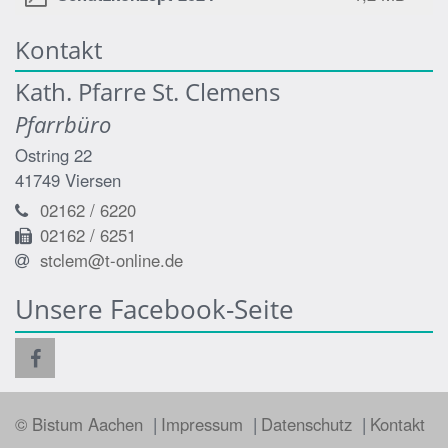
Kontakt
Kath. Pfarre St. Clemens
Pfarrbüro
Ostring 22
41749
Viersen
02162 / 6220
02162 / 6251
stclem@t-online.de
Unsere Facebook-Seite
© Bistum Aachen
Impressum
Datenschutz
Kontakt