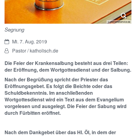
© pfarrbriefservice.de
Segnung
Datum:
Mi. 7. Aug. 2019
Von:
Pastor / katholisch.de
Die Feier der Krankensalbung besteht aus drei Teilen:
der Eröffnung, dem Wortgottesdienst und der Salbung.
Nach der Begrüßung spricht der Priester das
Eröffnungsgebet. Es folgt die Beichte oder das
Schuldbekenntnis. Im anschließenden
Wortgottesdienst wird ein Text aus dem Evangelium
vorgelesen und ausgelegt. Die Feier der Sabung wird
durch Fürbitten eröffnet.
Nach dem Dankgebet über das Hl. Öl, in dem der