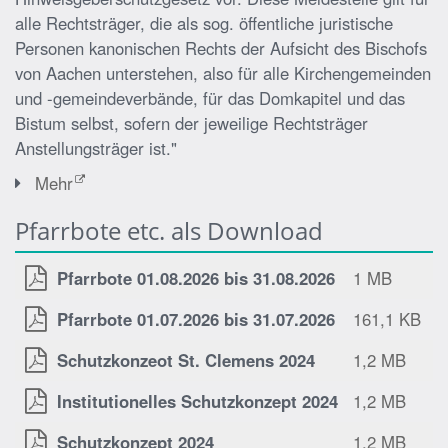
alle Rechtsträger, die als sog. öffentliche juristische
Personen kanonischen Rechts der Aufsicht des Bischofs
von Aachen unterstehen, also für alle Kirchengemeinden
und -gemeindeverbände, für das Domkapitel und das
Bistum selbst, sofern der jeweilige Rechtsträger
Anstellungsträger ist."
Mehr
Pfarrbote etc. als Download
Pfarrbote 01.08.2026 bis 31.08.2026
1 MB
Pfarrbote 01.07.2026 bis 31.07.2026
161,1 KB
Schutzkonzeot St. Clemens 2024
1,2 MB
Institutionelles Schutzkonzept 2024
1,2 MB
Schutzkonzept 2024
1,2 MB