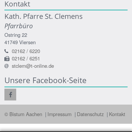
Kontakt
Kath. Pfarre St. Clemens
Pfarrbüro
Ostring 22
41749
Viersen
02162 / 6220
02162 / 6251
stclem@t-online.de
Unsere Facebook-Seite
© Bistum Aachen
Impressum
Datenschutz
Kontakt