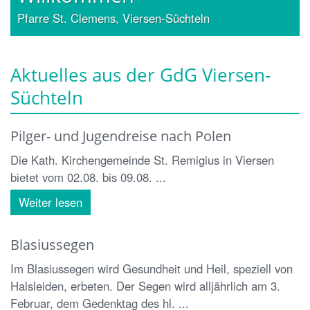
Pfarre St. Clemens, Viersen-Süchteln
Aktuelles aus der GdG Viersen-
Süchteln
Pilger- und Jugendreise nach Polen
Die Kath. Kirchengemeinde St. Remigius in Viersen
bietet vom 02.08. bis 09.08. ...
Weiter lesen
Blasiussegen
Im Blasiussegen wird Gesundheit und Heil, speziell von
Halsleiden, erbeten. Der Segen wird alljährlich am 3.
Februar, dem Gedenktag des hl. ...