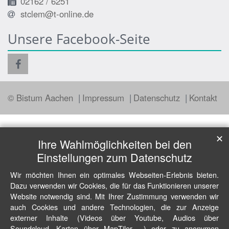
02162 / 6251
stclem@t-online.de
Unsere Facebook-Seite
© Bistum Aachen
Impressum
Datenschutz
Kontakt
✕
Ihre Wahlmöglichkeiten bei den
Einstellungen zum Datenschutz
Wir möchten Ihnen ein optimales Webseiten-Erlebnis bieten.
Dazu verwenden wir Cookies, die für das Funktionieren unserer
Website notwendig sind. Mit Ihrer Zustimmung verwenden wir
auch Cookies und andere Technologien, die zur Anzeige
externer Inhalte (Videos über Youtube, Audios über
Soundcloud, Karten über MapTiler ...) oder zu anonymen