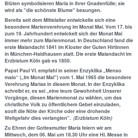
Blüten symbolisieren Maria in ihrer Gnadenfülle; sie
wird als "die schönste Blume" besungen.
Bereits seit dem Mittelalter entwickelte sich eine
besondere Marienverehrung im Monat Mai. Vom 17. bis
zum 19. Jahrhundert entwickelt sich der Monat Mai
immer mehr zum Marienmonat. In Deutschland fand die
erste Maiandacht 1841 im Kloster der Guten Hirtinnen
in München-Haidhausen statt. Die erste Maiandacht im
Erzbistum Köln gab es 1850.
Papst Paul VI. empfahl in seiner Enzyklika „Menso
maio“ („Im Monat Mai") vom 1. Mai 1965 die besondere
Verehrung Marias in diesem Monat. In der Enzyklika
schreibt er, es sei „eine teure Gewohnheit Unserer
Vorgänge, diesen Marienmonat zu wählen, um das
christliche Volk zu öffentlichem Gebet einzuladen,
sooft die Nöte der Kirche oder eine drohende
Weltgefahr dies verlangten".
(Erzbistum Köln)
Zu Ehren der Gottesmutter Maria feiern wir am
Mittwoch, dem 06. Mai um 18.30 Uhr eine Hl. Messe in