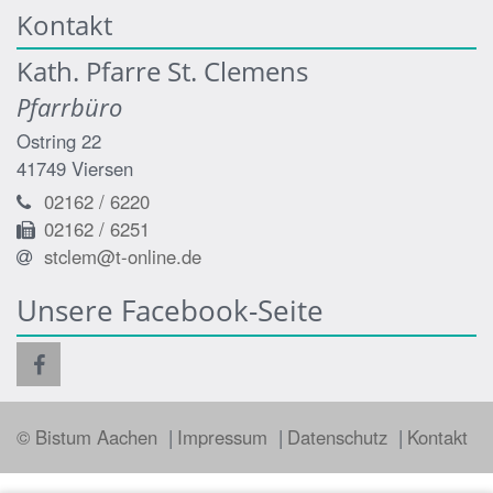
Kontakt
Kath. Pfarre St. Clemens
Pfarrbüro
Ostring 22
41749
Viersen
02162 / 6220
02162 / 6251
stclem@t-online.de
Unsere Facebook-Seite
© Bistum Aachen
Impressum
Datenschutz
Kontakt