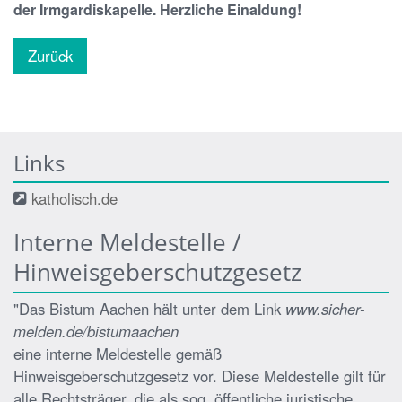
der Irmgardiskapelle. Herzliche Einaldung!
Zurück
Links
katholisch.de
Interne Meldestelle /
Hinweisgeberschutzgesetz
"Das Bistum Aachen hält unter dem Link
www.sicher-
melden.de/bistumaachen
eine interne Meldestelle gemäß
Hinweisgeberschutzgesetz vor. Diese Meldestelle gilt für
alle Rechtsträger, die als sog. öffentliche juristische